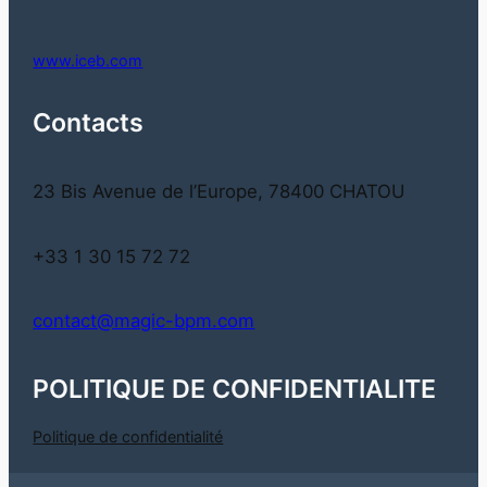
www.iceb.com
Contacts
23 Bis Avenue de l’Europe, 78400 CHATOU
+33 1 30 15 72 72
contact@magic-bpm.com
POLITIQUE DE CONFIDENTIALITE
Politique de confidentialité