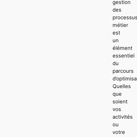
gestion
des
processu
métier
est
un
élément
essentiel
du
parcours
d’optimisa
Quelles
que
soient
vos
activités
ou
votre