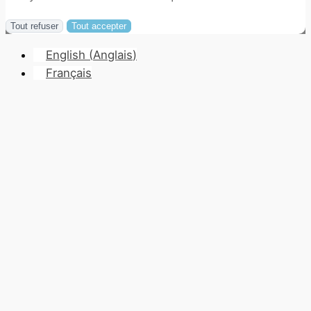
Tout refuser
Tout accepter
English
(
Anglais
)
Français