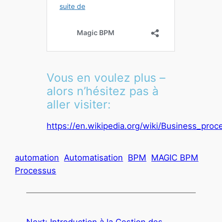
Vous en voulez plus –
alors n’hésitez pas à
aller visiter:
https://en.wikipedia.org/wiki/Business_pr
automation
Automatisation
BPM
MAGIC BPM
Processus
Next:
Introduction à la Gestion des