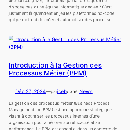
entreprises (PME). Toutefois que faire lorsqu’on ne
dispose pas d’une équipe informatique dédiée ? C’est
justement là qu’entrent en jeu les plateformes no-code,
qui permettent de créer et automatiser des processus…
Introduction à la Gestion des
Processus Métier (BPM)
Déc 27, 2024
—
iceb
dans
News
par
La gestion des processus métier (Business Process
Management, ou BPM) est une approche stratégique
visant à optimiser les processus internes d’une
organisation pour améliorer son efficacité et sa
performance. Le BPM est essentiel dans un contexte de