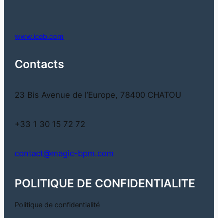
www.iceb.com
Contacts
23 Bis Avenue de l’Europe, 78400 CHATOU
+33 1 30 15 72 72
contact@magic-bpm.com
POLITIQUE DE CONFIDENTIALITE
Politique de confidentialité