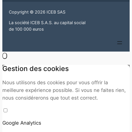
Copyright © 2026 ICEB SAS
La société ICEB S.A.S. au capital social
de 100 000 euros
Gestion des cookies
Nous utilisons des cookies pour vous offrir la
meilleure expérience possible. Si vous ne faites rien,
nous considérerons que tout est correct.
Google Analytics