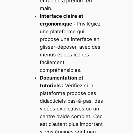
et rapide à prendre en
main.
Interface claire et
ergonomique
: Privilégiez
une plateforme qui
propose une interface en
glisser-déposer, avec des
menus et des icônes
facilement
compréhensibles.
Documentation et
tutoriels
: Vérifiez si la
plateforme propose des
didacticiels pas-à-pas, des
vidéos explicatives ou un
centre d’aide complet. Ceci
est d’autant plus important
si vos équipes sont peu