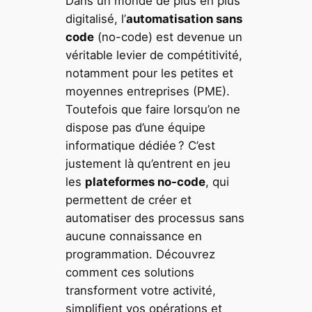
Dans un monde de plus en plus
digitalisé, l’
automatisation sans
code
(no-code) est devenue un
véritable levier de compétitivité,
notamment pour les petites et
moyennes entreprises (PME).
Toutefois que faire lorsqu’on ne
dispose pas d’une équipe
informatique dédiée ? C’est
justement là qu’entrent en jeu
les
plateformes no-code
, qui
permettent de créer et
automatiser des processus sans
aucune connaissance en
programmation. Découvrez
comment ces solutions
transforment votre activité,
simplifient vos opérations et