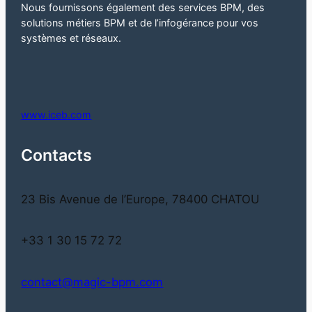
Nous fournissons également des services BPM, des
solutions métiers BPM et de l’infogérance pour vos
systèmes et réseaux.
www.iceb.com
Contacts
23 Bis Avenue de l’Europe, 78400 CHATOU
+33 1 30 15 72 72
contact@magic-bpm.com