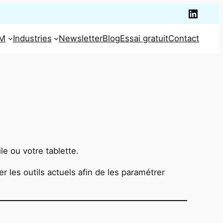
Linked
PM
Industries
Newsletter
Blog
Essai gratuit
Contact
le ou votre tablette.
les outils actuels afin de les paramétrer