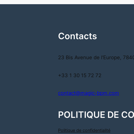
Contacts
23 Bis Avenue de l’Europe, 7
+33 1 30 15 72 72
contact@magic-bpm.com
POLITIQUE DE C
Politique de confidentialité