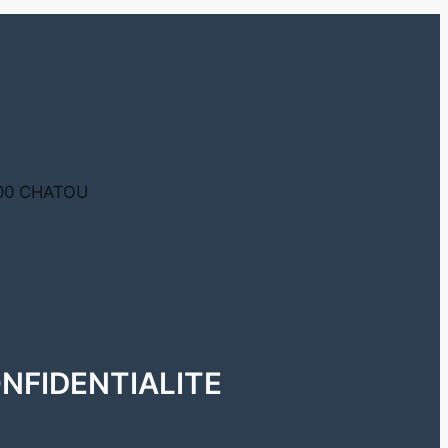
8400 CHATOU
ONFIDENTIALITE