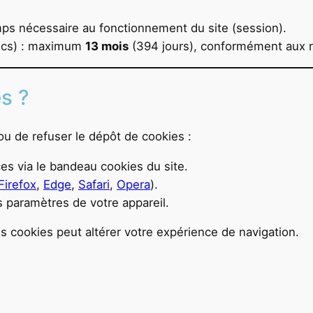
mps nécessaire au fonctionnement du site (session).
tics) : maximum
13 mois
(394 jours), conformément aux 
s ?
u de refuser le dépôt de cookies :
s via le bandeau cookies du site.
Firefox
,
Edge
,
Safari
,
Opera
).
s paramètres de votre appareil.
ns cookies peut altérer votre expérience de navigation.