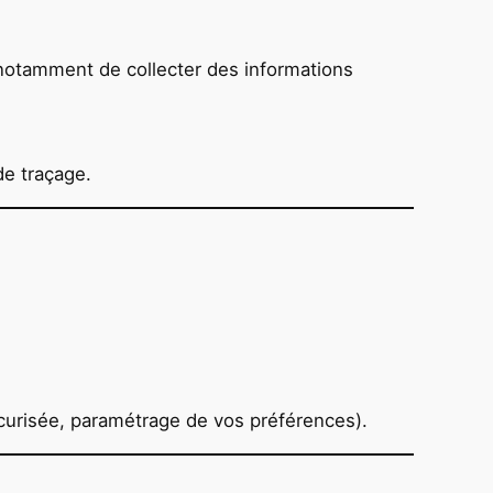
et notamment de collecter des informations
de traçage.
écurisée, paramétrage de vos préférences).