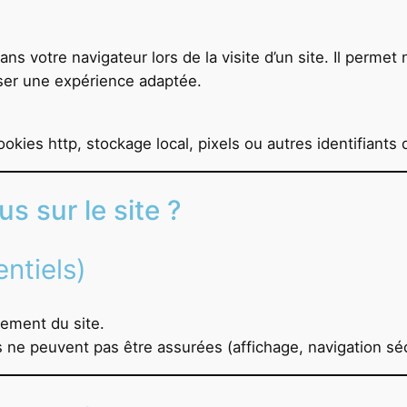
dans votre navigateur lors de la visite d’un site. Il perm
oser une expérience adaptée.
okies http, stockage local, pixels ou autres identifiants 
s sur le site ?
ntiels)
ement du site.
es ne peuvent pas être assurées (affichage, navigation s