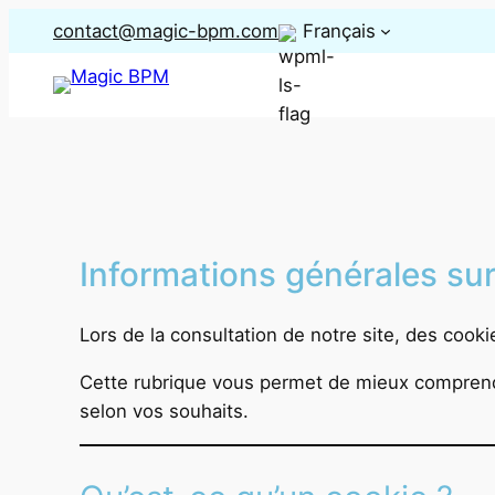
Aller
contact@magic-bpm.com
Français
au
contenu
Informations générales sur
Lors de la consultation de notre site, des cook
Cette rubrique vous permet de mieux comprendr
selon vos souhaits.